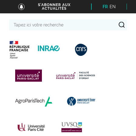
S'ABONNER AUX
FR
EN
ACTUALITÉS
Tapez
ici
votre
recherche