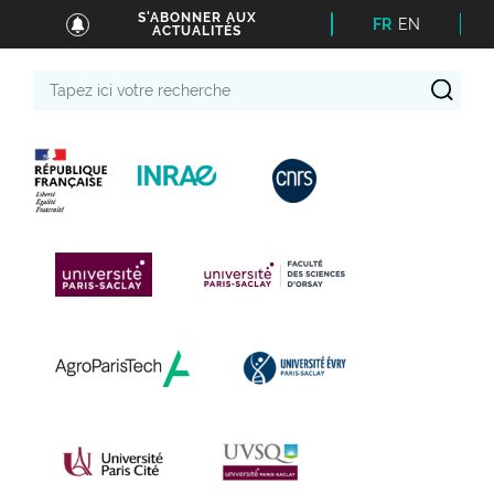
S'ABONNER AUX
FR
EN
ACTUALITÉS
Tapez
ici
votre
recherche