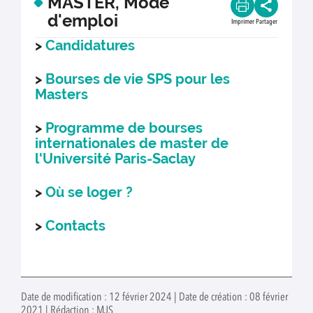
MASTER, Mode
d'emploi
Imprimer
Partager
>
Candidatures
>
Bourses de vie SPS pour les
Masters
>
Programme de bourses
internationales de master de
l'Université Paris-Saclay
>
Où se loger ?
>
Contacts
Date de modification : 12 février 2024 | Date de création : 08 février
2021 | Rédaction : MJS