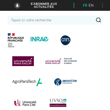
S'ABONNER AUX
FR
EN
ACTUALITÉS
Tapez
ici
votre
recherche