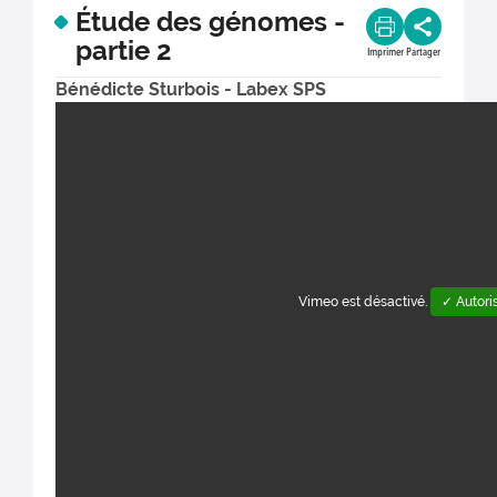
Étude des génomes -
partie 2
Imprimer
Partager
Bénédicte Sturbois - Labex SPS
Vimeo est désactivé.
✓ Autori