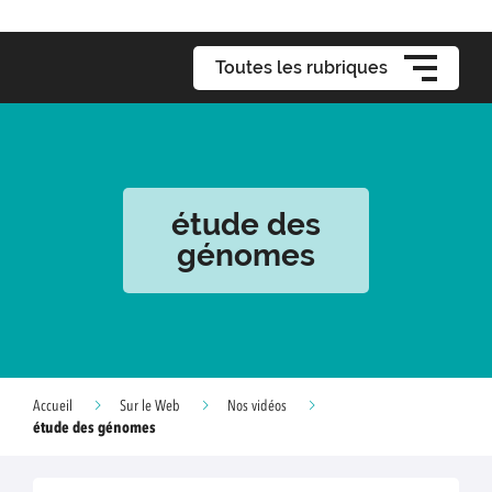
Toutes les rubriques
étude des
génomes
Accueil
Sur le Web
Nos vidéos
étude des génomes