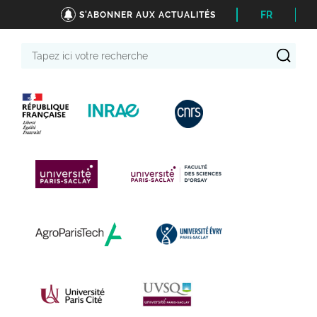
FR
S'ABONNER AUX ACTUALITÉS
Tapez
ici
votre
recherche